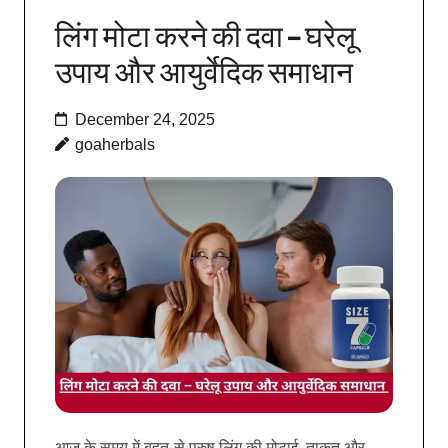
लिंग मोटा करने की दवा – घरेलू
उपाय और आयुर्वेदिक समाधान
December 24, 2025
goaherbals
आज के समय में बहुत-से पुरुष लिंग की मोटाई, ताकत और