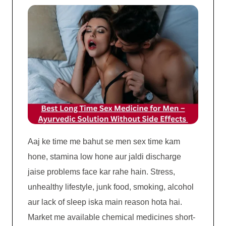
Aaj ke time me bahut se men sex time kam
hone, stamina low hone aur jaldi discharge
jaise problems face kar rahe hain. Stress,
unhealthy lifestyle, junk food, smoking, alcohol
aur lack of sleep iska main reason hota hai.
Market me available chemical medicines short-