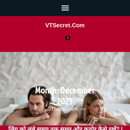
VTSecret.com
0
Month:
December
2025
VTSecret.com
>>