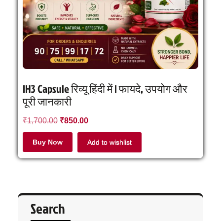
IH3 Capsule रिव्यू हिंदी में | फायदे, उपयोग और
पूरी जानकारी
₹
1,700.00
₹
850.00
Buy Now
Add to wishlist
Search