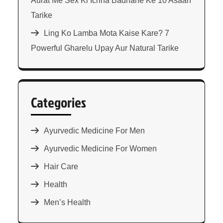
Aurat Me Sex Ki Ichha Badhane Ke 10 Asaan
Tarike
Ling Ko Lamba Mota Kaise Kare? 7
Powerful Gharelu Upay Aur Natural Tarike
Categories
Ayurvedic Medicine For Men
Ayurvedic Medicine For Women
Hair Care
Health
Men’s Health