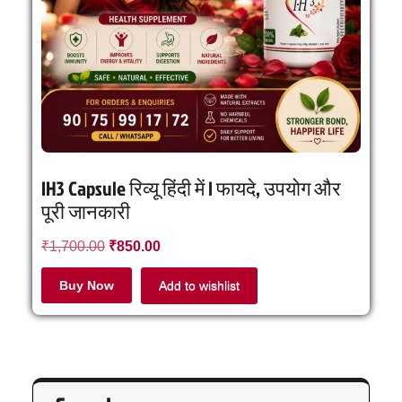
IH3 Capsule रिव्यू हिंदी में | फायदे, उपयोग और
पूरी जानकारी
₹
1,700.00
₹
850.00
Buy Now
Add to wishlist