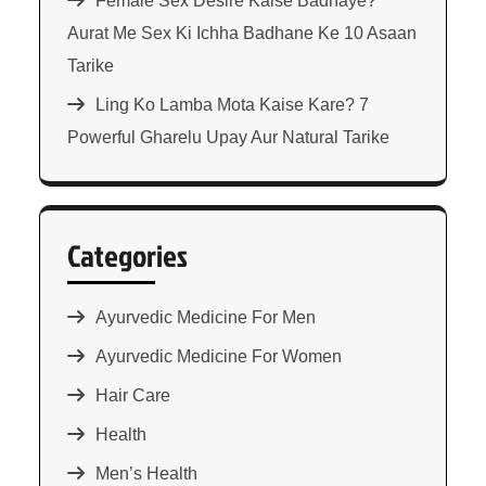
Female Sex Desire Kaise Badhaye?
Aurat Me Sex Ki Ichha Badhane Ke 10 Asaan
Tarike
Ling Ko Lamba Mota Kaise Kare? 7
Powerful Gharelu Upay Aur Natural Tarike
Categories
Ayurvedic Medicine For Men
Ayurvedic Medicine For Women
Hair Care
Health
Men’s Health