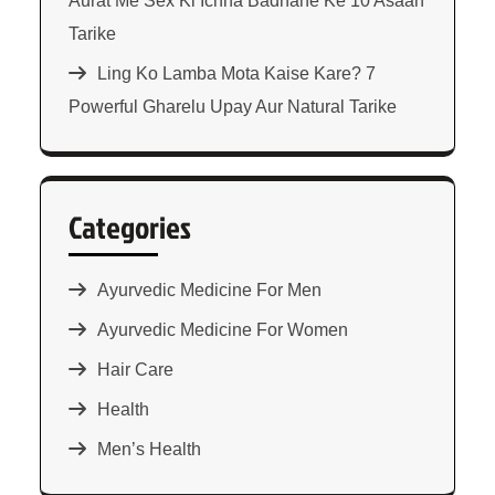
Aurat Me Sex Ki Ichha Badhane Ke 10 Asaan
Tarike
Ling Ko Lamba Mota Kaise Kare? 7
Powerful Gharelu Upay Aur Natural Tarike
Categories
Ayurvedic Medicine For Men
Ayurvedic Medicine For Women
Hair Care
Health
Men’s Health