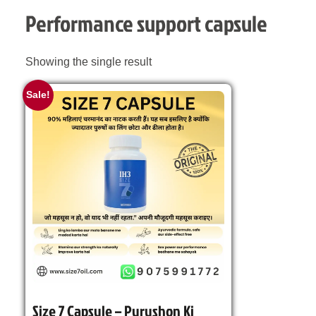
Performance support capsule
Showing the single result
Sale!
Size 7 Capsule – Purushon Ki