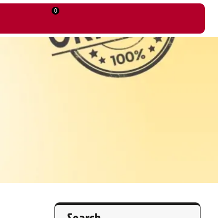
0
Search