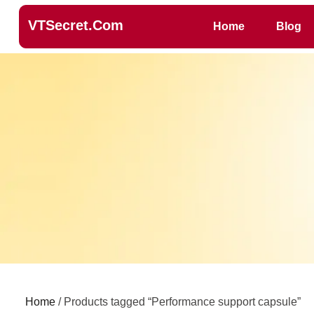
VTSecret.com
Home
Blog
Home
/ Products tagged “Performance support capsule”