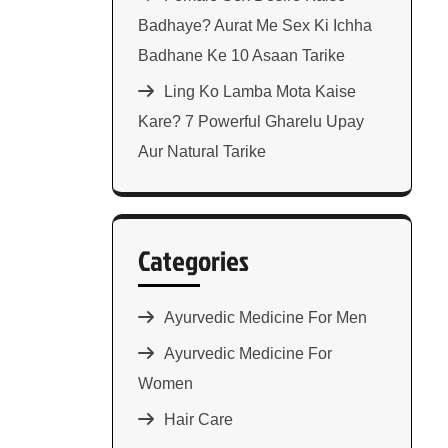
Badhaye? Aurat Me Sex Ki Ichha
Badhane Ke 10 Asaan Tarike
Ling Ko Lamba Mota Kaise
Kare? 7 Powerful Gharelu Upay
Aur Natural Tarike
Categories
Ayurvedic Medicine For Men
Ayurvedic Medicine For
Women
Hair Care