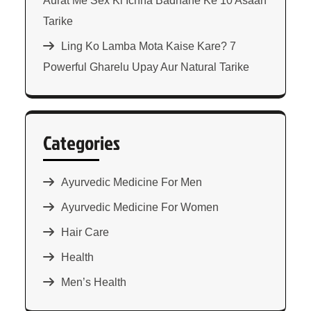
Aurat Me Sex Ki Ichha Badhane Ke 10 Asaan
Tarike
Ling Ko Lamba Mota Kaise Kare? 7
Powerful Gharelu Upay Aur Natural Tarike
Categories
Ayurvedic Medicine For Men
Ayurvedic Medicine For Women
Hair Care
Health
Men’s Health