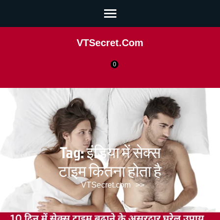
VTSecret.com
0
Tag:
इंडिया में सेक्स
टाइम कितना होता है
VTSecret.com
>>