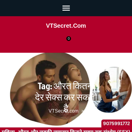
VTSecret.com
0
Tag:
औरत कितनी
देर सेक्स कर सकती
है
VTSecret.com
>>