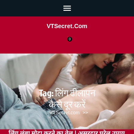
VTSecret.com
0
Tag:
लिंग ढीलापन
कैसे दूर करें
VTSecret.com
>>