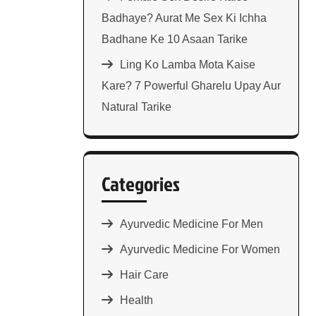
Badhaye? Aurat Me Sex Ki Ichha
Badhane Ke 10 Asaan Tarike
Ling Ko Lamba Mota Kaise
Kare? 7 Powerful Gharelu Upay Aur
Natural Tarike
Categories
Ayurvedic Medicine For Men
Ayurvedic Medicine For Women
Hair Care
Health