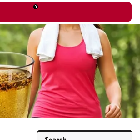
0
Search