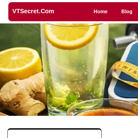
VTSecret.com
Home
Blog