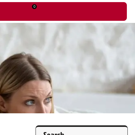
0
Search