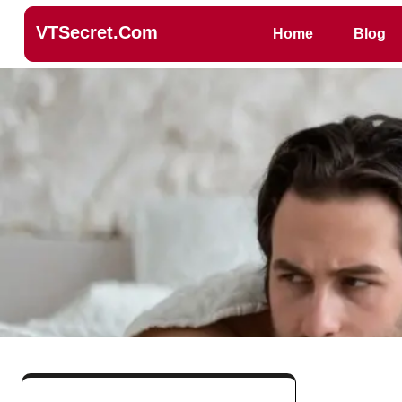
VTSecret.com
Home
Blog