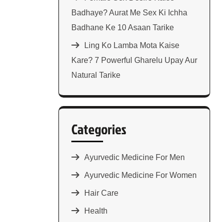
Badhaye? Aurat Me Sex Ki Ichha
Badhane Ke 10 Asaan Tarike
Ling Ko Lamba Mota Kaise
Kare? 7 Powerful Gharelu Upay Aur
Natural Tarike
Categories
Ayurvedic Medicine For Men
Ayurvedic Medicine For Women
Hair Care
Health