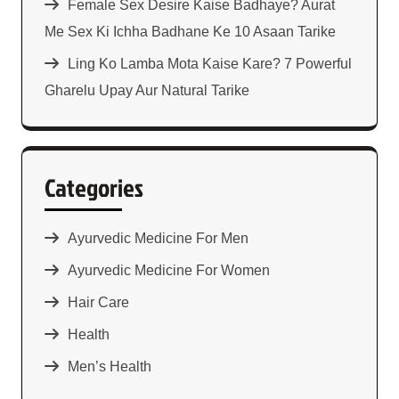
Female Sex Desire Kaise Badhaye? Aurat
Me Sex Ki Ichha Badhane Ke 10 Asaan Tarike
Ling Ko Lamba Mota Kaise Kare? 7 Powerful
Gharelu Upay Aur Natural Tarike
Categories
Ayurvedic Medicine For Men
Ayurvedic Medicine For Women
Hair Care
Health
Men’s Health