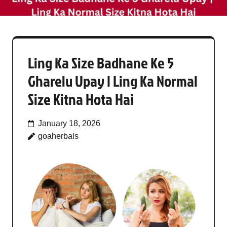
Ling Ka Size Badhane Ke 5
Gharelu Upay | Ling Ka Normal
Size Kitna Hota Hai
January 18, 2026
goaherbals