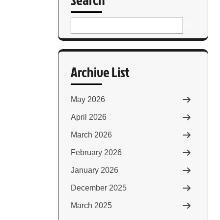
Archive List
May 2026
April 2026
March 2026
February 2026
January 2026
December 2025
March 2025