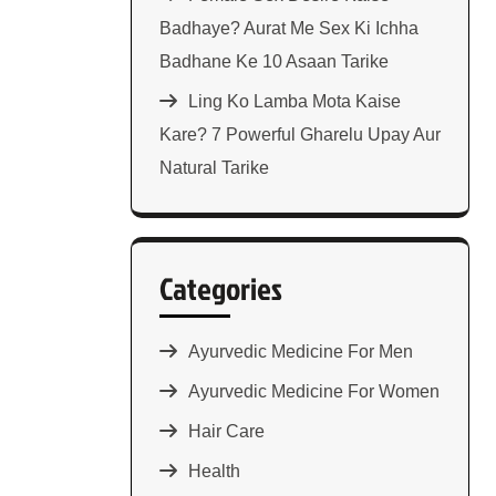
Badhaye? Aurat Me Sex Ki Ichha
Badhane Ke 10 Asaan Tarike
Ling Ko Lamba Mota Kaise
Kare? 7 Powerful Gharelu Upay Aur
Natural Tarike
Categories
Ayurvedic Medicine For Men
Ayurvedic Medicine For Women
Hair Care
Health