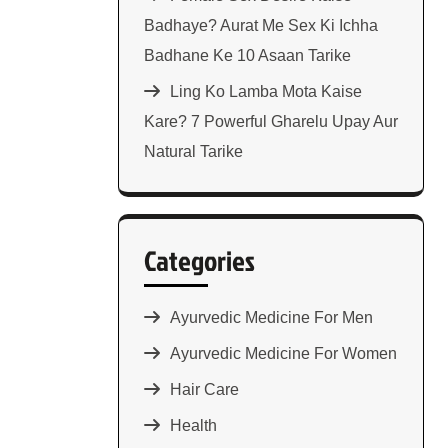
Badhaye? Aurat Me Sex Ki Ichha
Badhane Ke 10 Asaan Tarike
Ling Ko Lamba Mota Kaise
Kare? 7 Powerful Gharelu Upay Aur
Natural Tarike
Categories
Ayurvedic Medicine For Men
Ayurvedic Medicine For Women
Hair Care
Health