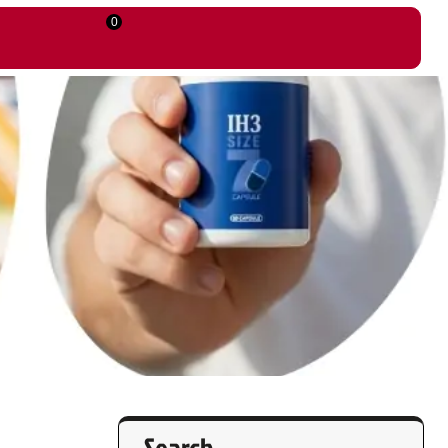
0
Search