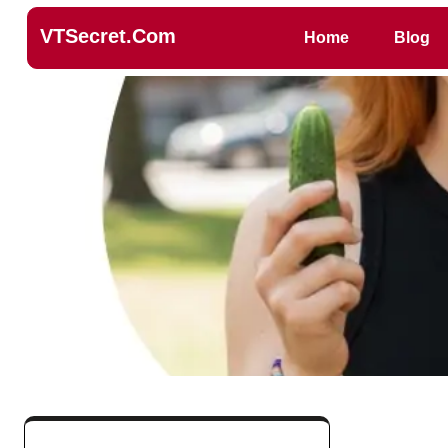
VTSecret.com
Home
Blog