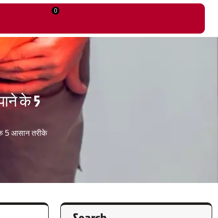
0
ाने के 5
के 5 आसान तरीके
Search