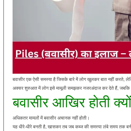
बवासीर एक ऐसी समस्या है जिसके बारे में लोग खुलकर बात नहीं करते, लेकिन
अक्सर शुरुआत में लोग इसे मामूली समझकर नजरअंदाज कर देते हैं, जबकि 
बवासीर आखिर होती क्यों
अधिकतर मामलों में बवासीर अचानक नहीं होती।
यह धीरे-धीरे बनती है, खासकर तब जब कब्ज की समस्या लंबे समय तक बन