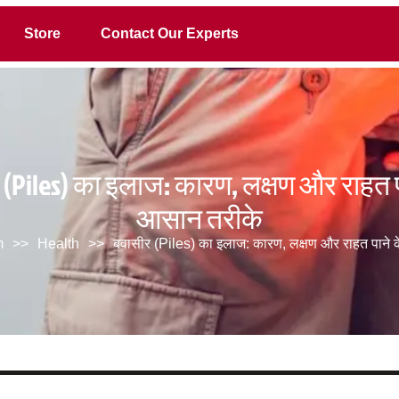
Store
Contact Our Experts
(Piles) का इलाज: कारण, लक्षण और राहत प
आसान तरीके
m
>>
Health
>>
बवासीर (Piles) का इलाज: कारण, लक्षण और राहत पाने 