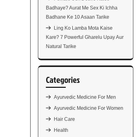
Badhaye? Aurat Me Sex Ki Ichha
Badhane Ke 10 Asaan Tarike
Ling Ko Lamba Mota Kaise
Kare? 7 Powerful Gharelu Upay Aur
Natural Tarike
Categories
Ayurvedic Medicine For Men
Ayurvedic Medicine For Women
Hair Care
Health