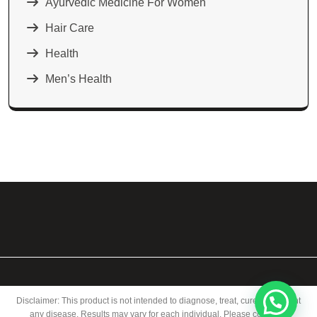
Ayurvedic Medicine For Women
Hair Care
Health
Men’s Health
Disclaimer: This product is not intended to diagnose, treat, cure, or prevent
any disease. Results may vary for each individual. Please consult a