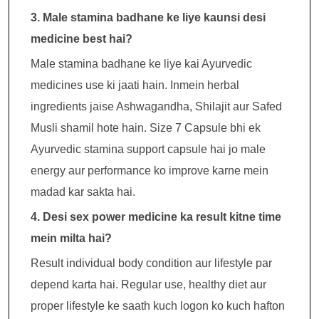
3. Male stamina badhane ke liye kaunsi desi
medicine best hai?
Male stamina badhane ke liye kai Ayurvedic
medicines use ki jaati hain. Inmein herbal
ingredients jaise Ashwagandha, Shilajit aur Safed
Musli shamil hote hain. Size 7 Capsule bhi ek
Ayurvedic stamina support capsule hai jo male
energy aur performance ko improve karne mein
madad kar sakta hai.
4. Desi sex power medicine ka result kitne time
mein milta hai?
Result individual body condition aur lifestyle par
depend karta hai. Regular use, healthy diet aur
proper lifestyle ke saath kuch logon ko kuch hafton