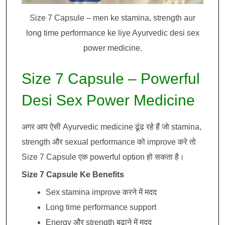
Size 7 Capsule – men ke stamina, strength aur
long time performance ke liye Ayurvedic desi sex
power medicine.
Size 7 Capsule – Powerful
Desi Sex Power Medicine
अगर आप ऐसी Ayurvedic medicine ढूंढ रहे हैं जो stamina,
strength और sexual performance को improve करे तो
Size 7 Capsule एक powerful option हो सकता है।
Size 7 Capsule Ke Benefits
Sex stamina improve करने में मदद
Long time performance support
Energy और strength बढ़ाने में मदद