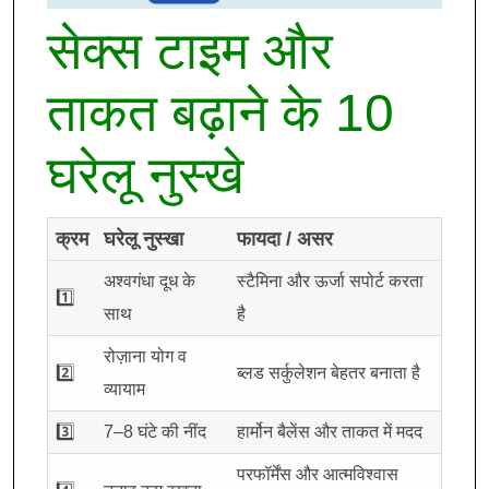
सेक्स टाइम और
ताकत बढ़ाने के 10
घरेलू नुस्खे
क्रम
घरेलू नुस्खा
फायदा / असर
अश्वगंधा दूध के
स्टैमिना और ऊर्जा सपोर्ट करता
1️⃣
साथ
है
रोज़ाना योग व
2️⃣
ब्लड सर्कुलेशन बेहतर बनाता है
व्यायाम
3️⃣
7–8 घंटे की नींद
हार्मोन बैलेंस और ताकत में मदद
परफॉर्मेंस और आत्मविश्वास