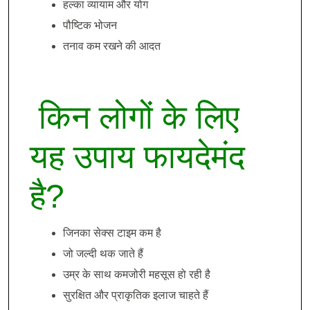
हल्का व्यायाम और योग
पौष्टिक भोजन
तनाव कम रखने की आदत
किन लोगों के लिए
यह उपाय फायदेमंद
है?
जिनका सेक्स टाइम कम है
जो जल्दी थक जाते हैं
उम्र के साथ कमजोरी महसूस हो रही है
सुरक्षित और प्राकृतिक इलाज चाहते हैं