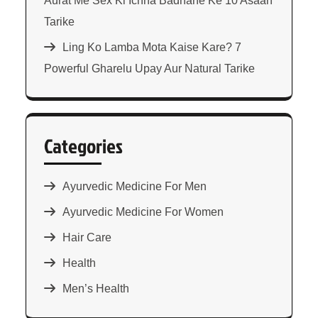
Aurat Me Sex Ki Ichha Badhane Ke 10 Asaan
Tarike
Ling Ko Lamba Mota Kaise Kare? 7
Powerful Gharelu Upay Aur Natural Tarike
Categories
Ayurvedic Medicine For Men
Ayurvedic Medicine For Women
Hair Care
Health
Men’s Health