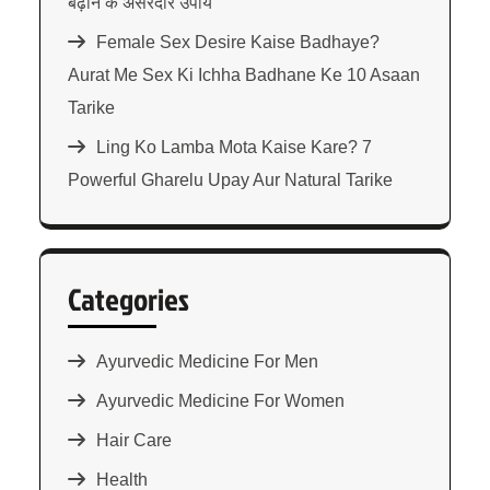
बढ़ाने के असरदार उपाय
Female Sex Desire Kaise Badhaye?
Aurat Me Sex Ki Ichha Badhane Ke 10 Asaan
Tarike
Ling Ko Lamba Mota Kaise Kare? 7
Powerful Gharelu Upay Aur Natural Tarike
Categories
Ayurvedic Medicine For Men
Ayurvedic Medicine For Women
Hair Care
Health