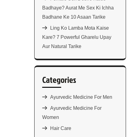
Badhaye? Aurat Me Sex Ki Ichha
Badhane Ke 10 Asaan Tarike
Ling Ko Lamba Mota Kaise
Kare? 7 Powerful Gharelu Upay
Aur Natural Tarike
Categories
Ayurvedic Medicine For Men
Ayurvedic Medicine For
Women
Hair Care