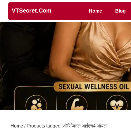
VTSecret.com
Home
Blog
Home
/ Products tagged “ओरिजिनल आईएच4 ऑयल”