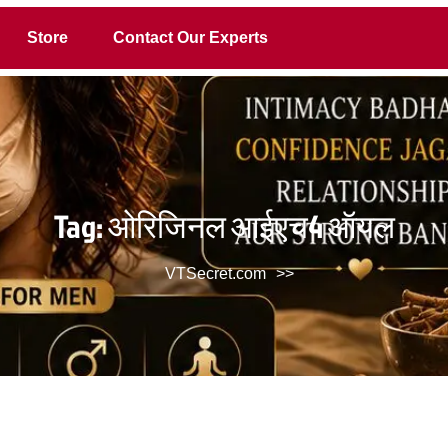
Store
Contact Our Experts
Tag:
ओरिजिनल आईएच4 ऑयल
VTSecret.com
>>