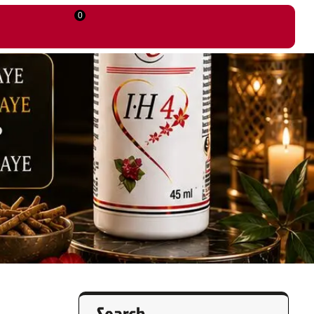
0
Search