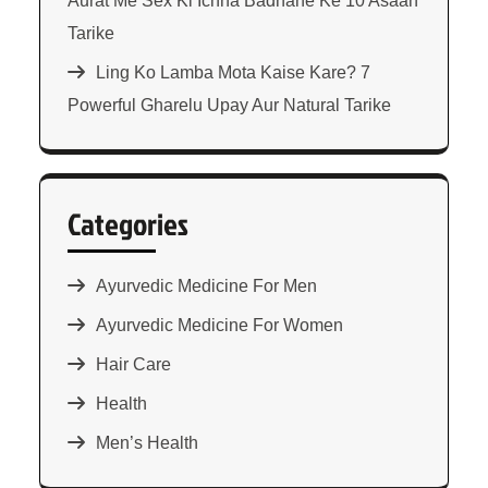
Aurat Me Sex Ki Ichha Badhane Ke 10 Asaan
Tarike
Ling Ko Lamba Mota Kaise Kare? 7
Powerful Gharelu Upay Aur Natural Tarike
Categories
Ayurvedic Medicine For Men
Ayurvedic Medicine For Women
Hair Care
Health
Men’s Health