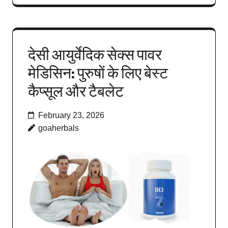
देसी आयुर्वेदिक सेक्स पावर
मेडिसिन: पुरुषों के लिए बेस्ट
कैप्सूल और टैबलेट
February 23, 2026
goaherbals